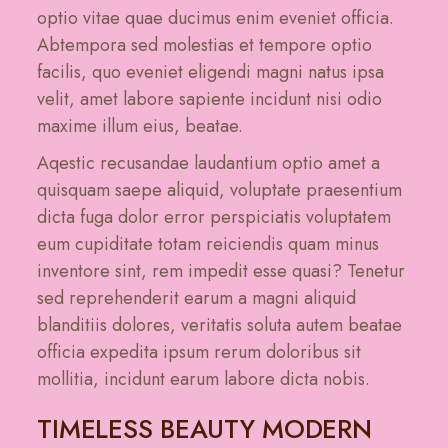
optio vitae quae ducimus enim eveniet officia.
Abtempora sed molestias et tempore optio
facilis, quo eveniet eligendi magni natus ipsa
velit, amet labore sapiente incidunt nisi odio
maxime illum eius, beatae.
Aqestic recusandae laudantium optio amet a
quisquam saepe aliquid, voluptate praesentium
dicta fuga dolor error perspiciatis voluptatem
eum cupiditate totam reiciendis quam minus
inventore sint, rem impedit esse quasi? Tenetur
sed reprehenderit earum a magni aliquid
blanditiis dolores, veritatis soluta autem beatae
officia expedita ipsum rerum doloribus sit
mollitia, incidunt earum labore dicta nobis.
TIMELESS BEAUTY MODERN