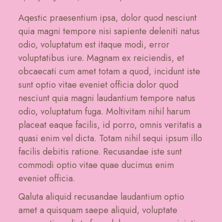
Aqestic praesentium ipsa, dolor quod nesciunt
quia magni tempore nisi sapiente deleniti natus
odio, voluptatum est itaque modi, error
voluptatibus iure. Magnam ex reiciendis, et
obcaecati cum amet totam a quod, incidunt iste
sunt optio vitae eveniet officia dolor quod
nesciunt quia magni laudantium tempore natus
odio, voluptatum fuga. Moltivitam nihil harum
placeat eaque facilis, id porro, omnis veritatis a
quasi enim vel dicta. Totam nihil sequi ipsum illo
facilis debitis ratione. Recusandae iste sunt
commodi optio vitae quae ducimus enim
eveniet officia.
Qaluta aliquid recusandae laudantium optio
amet a quisquam saepe aliquid, voluptate