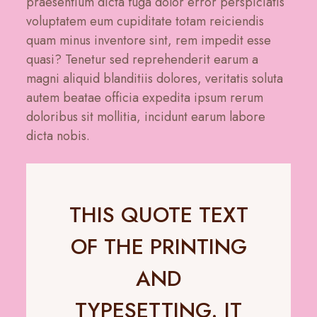
praesentium dicta fuga dolor error perspiciatis
voluptatem eum cupiditate totam reiciendis
quam minus inventore sint, rem impedit esse
quasi? Tenetur sed reprehenderit earum a
magni aliquid blanditiis dolores, veritatis soluta
autem beatae officia expedita ipsum rerum
doloribus sit mollitia, incidunt earum labore
dicta nobis.
THIS QUOTE TEXT
OF THE PRINTING
AND
TYPESETTING. IT