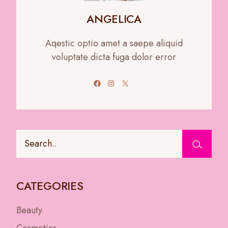
ANGELICA
Aqestic optio amet a saepe aliquid
voluptate dicta fuga dolor error
Facebook
Instagram
X
CATEGORIES
Beauty
Cosmetics