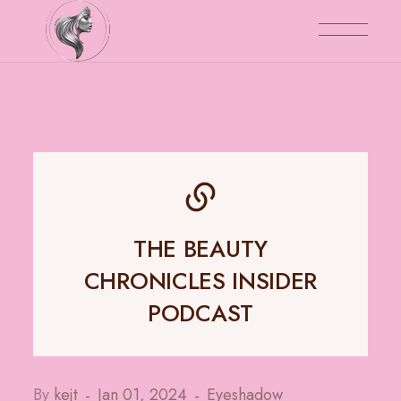
THE BEAUTY
CHRONICLES INSIDER
PODCAST
By
kejt
Jan 01, 2024
Eyeshadow