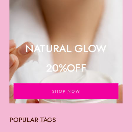
NATURAL GLOW
20%OFF
SHOP NOW
POPULAR TAGS