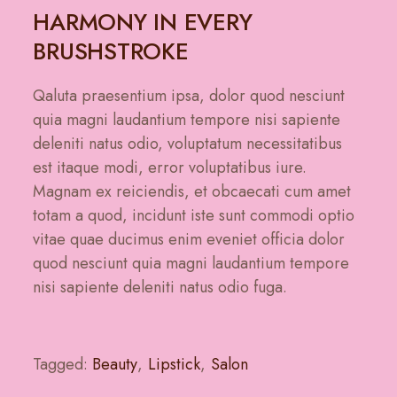
HARMONY IN EVERY
BRUSHSTROKE
Qaluta praesentium ipsa, dolor quod nesciunt
quia magni laudantium tempore nisi sapiente
deleniti natus odio, voluptatum necessitatibus
est itaque modi, error voluptatibus iure.
Magnam ex reiciendis, et obcaecati cum amet
totam a quod, incidunt iste sunt commodi optio
vitae quae ducimus enim eveniet officia dolor
quod nesciunt quia magni laudantium tempore
nisi sapiente deleniti natus odio fuga.
Tagged:
Beauty
,
Lipstick
,
Salon