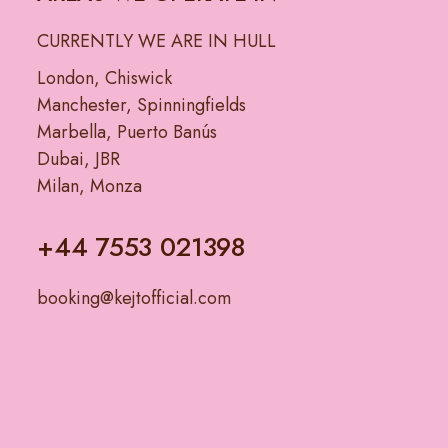
CURRENTLY WE ARE IN HULL
London, Chiswick
Manchester, Spinningfields
Marbella, Puerto Banús
Dubai, JBR
Milan, Monza
+44 7553 021398
booking@kejtofficial.com