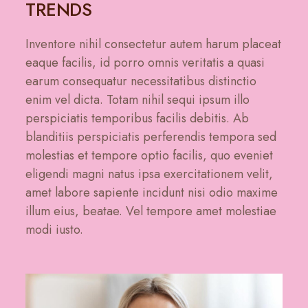
TRENDS
Inventore nihil consectetur autem harum placeat
eaque facilis, id porro omnis veritatis a quasi
earum consequatur necessitatibus distinctio
enim vel dicta. Totam nihil sequi ipsum illo
perspiciatis temporibus facilis debitis. Ab
blanditiis perspiciatis perferendis tempora sed
molestias et tempore optio facilis, quo eveniet
eligendi magni natus ipsa exercitationem velit,
amet labore sapiente incidunt nisi odio maxime
illum eius, beatae. Vel tempore amet molestiae
modi iusto.