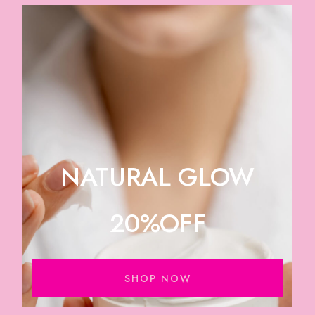
NATURAL GLOW
20%OFF
SHOP NOW