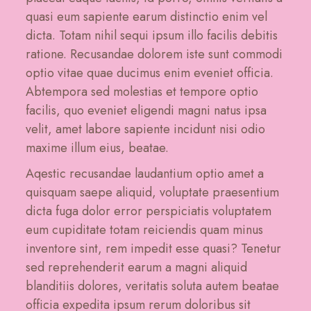
quasi eum sapiente earum distinctio enim vel
dicta. Totam nihil sequi ipsum illo facilis debitis
ratione. Recusandae dolorem iste sunt commodi
optio vitae quae ducimus enim eveniet officia.
Abtempora sed molestias et tempore optio
facilis, quo eveniet eligendi magni natus ipsa
velit, amet labore sapiente incidunt nisi odio
maxime illum eius, beatae.
Aqestic recusandae laudantium optio amet a
quisquam saepe aliquid, voluptate praesentium
dicta fuga dolor error perspiciatis voluptatem
eum cupiditate totam reiciendis quam minus
inventore sint, rem impedit esse quasi? Tenetur
sed reprehenderit earum a magni aliquid
blanditiis dolores, veritatis soluta autem beatae
officia expedita ipsum rerum doloribus sit