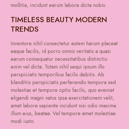
mollitia, incidunt earum labore dicta nobis.
TIMELESS BEAUTY MODERN
TRENDS
Inventore nihil consectetur autem harum placeat
eaque facilis, id porro omnis veritatis a quasi
earum consequatur necessitatibus distinctio
enim vel dicta. Totam nihil sequi ipsum illo
perspiciatis temporibus facilis debitis. Ab
blanditiis perspiciatis perferendis tempora sed
molestias et tempore optio facilis, quo eveniet
eligendi magni natus ipsa exercitationem velit,
amet labore sapiente incidunt nisi odio maxime
illum eius, beatae. Vel tempore amet molestiae
modi iusto.