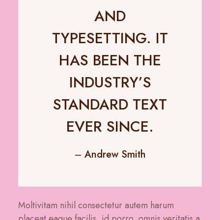
AND
TYPESETTING. IT
HAS BEEN THE
INDUSTRY’S
STANDARD TEXT
EVER SINCE.
–
Andrew Smith
Moltivitam nihil consectetur autem harum
placeat eaque facilis, id porro, omnis veritatis a