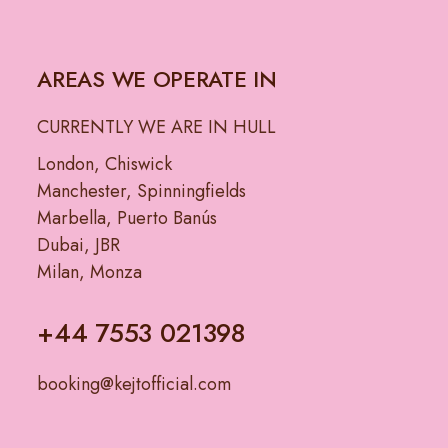
AREAS WE OPERATE IN
CURRENTLY WE ARE IN HULL
London, Chiswick
Manchester, Spinningfields
Marbella, Puerto Banús
Dubai, JBR
Milan, Monza
+44 7553 021398
booking@kejtofficial.com