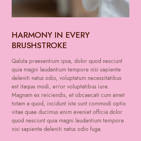
HARMONY IN EVERY
BRUSHSTROKE
Qaluta praesentium ipsa, dolor quod nesciunt
quia magni laudantium tempore nisi sapiente
deleniti natus odio, voluptatum necessitatibus
est itaque modi, error voluptatibus iure.
Magnam ex reiciendis, et obcaecati cum amet
totam a quod, incidunt iste sunt commodi optio
vitae quae ducimus enim eveniet officia dolor
quod nesciunt quia magni laudantium tempore
nisi sapiente deleniti natus odio fuga.