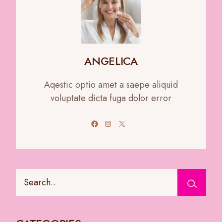
ANGELICA
Aqestic optio amet a saepe aliquid
voluptate dicta fuga dolor error
Facebook
Instagram
X