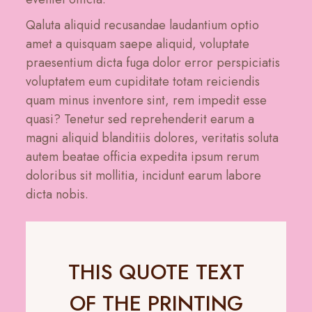
Qaluta aliquid recusandae laudantium optio
amet a quisquam saepe aliquid, voluptate
praesentium dicta fuga dolor error perspiciatis
voluptatem eum cupiditate totam reiciendis
quam minus inventore sint, rem impedit esse
quasi? Tenetur sed reprehenderit earum a
magni aliquid blanditiis dolores, veritatis soluta
autem beatae officia expedita ipsum rerum
doloribus sit mollitia, incidunt earum labore
dicta nobis.
THIS QUOTE TEXT
OF THE PRINTING